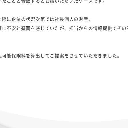
いたことと合致するとお話いただいたケースです。
た際に企業の状況次第では社長個人の財産、
証に不安と疑問を感じていたが、担当からの情報提供でその
払可能保険料を算出してご提案をさせていただきました。