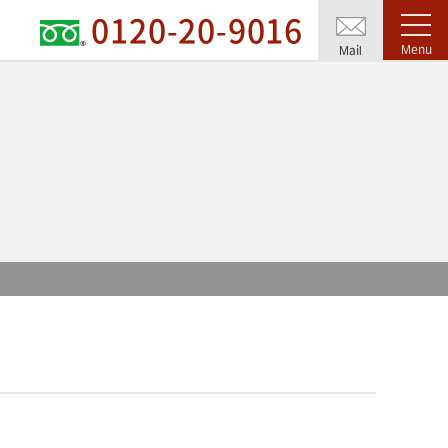
0120-20-9016
Menu
Mail