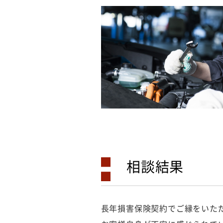
相談結果
長年損害保険契約でご縁をいた