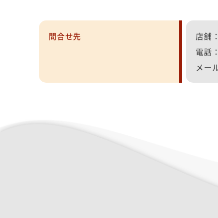
問合せ先
店舗
電話
メール：