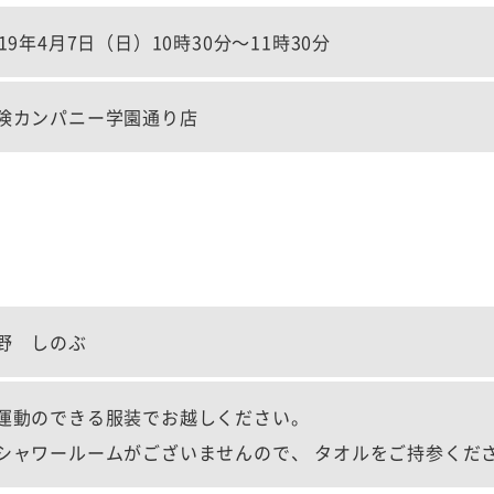
019年4月7日（日）10時30分～11時30分
険カンパニー学園通り店
野 しのぶ
運動のできる服装でお越しください。
シャワールームがございませんので、 タオルをご持参くだ