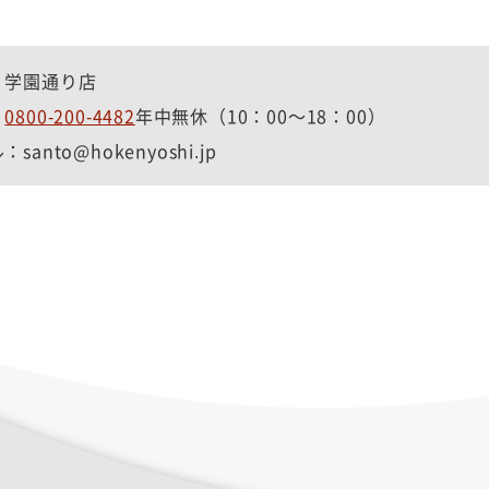
：学園通り店
：
0800-200-4482
年中無休（10：00～18：00）
santo@hokenyoshi.jp