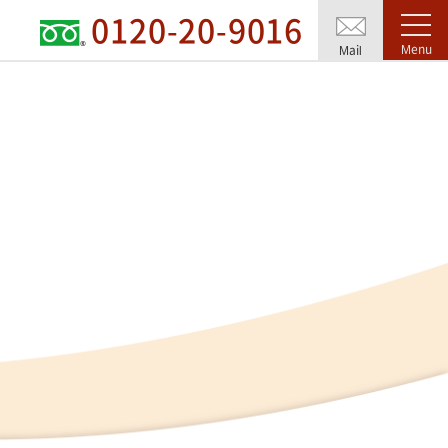
0120-20-9016
Menu
Mail