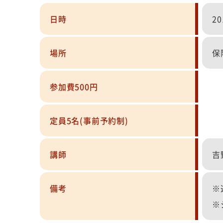
日時
2
場所
保
参加費500円
定員5名(事前予約制)
講師
吉
備考
※
※