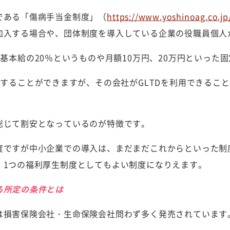
である「傷病手当金制度」（
https://www.yoshinoag.co.jp
加入する場合や、団体制度を導入している企業の役職員個人
で基本給の20％というものや月額10万円、20万円といった
入することができますが、その会社がGLTDを利用できるこ
総じて割安となっているのが特徴です。
度ですが中小企業での導入は、まだまだこれからといった制
」1つの福利厚生制度としてもよい制度になりえます。
る所定の条件とは
は損害保険会社・生命保険会社問わず多く発売されています