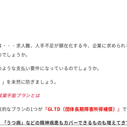
は・・・求人難、人手不足が顕在化する今、企業に求められ
のでしょうか。
のような支払い要件になっているのでしょうか。
・」を未然に防ぎましょう。
就業不能プランとは
表的なプランの1つが
『GLTD（団体長期障害所得補償）』
で
、「うつ病」などの精神疾患もカバーできるものも増えてき