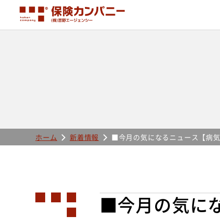
ホーム
新着情報
■今月の気になるニュース【病
■今月の気に