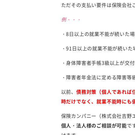
ただその支払い要件は保険会社
例・・・
・8日以上の就業不能が続いた
・91日以上の就業不能が続い
・身体障害者手帳3級以上が交
・障害者年金法に定める障害等
以前、
債務対策（個人であれば
時だけでなく、就業不能時にも
保険カンパニー（株式会社吉野
個人・法人様のご相談が可能
で