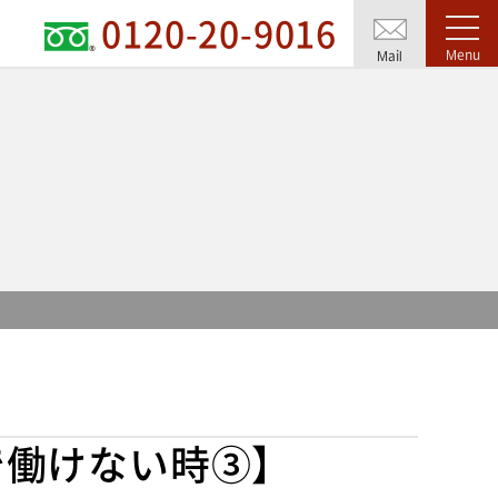
0120-20-9016
Menu
Mail
で働けない時③】