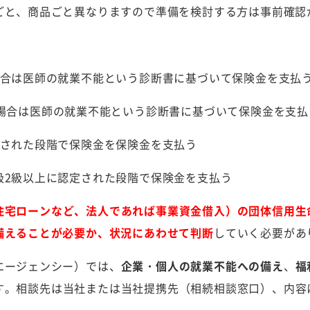
ごと、商品ごと異なりますので準備を検討する方は事前確認
場合は医師の就業不能という診断書に基づいて保険金を支払
た場合は医師の就業不能という診断書に基づいて保険金を支払
付された段階で保険金を保険金を支払う
級2級以上に認定された段階で保険金を支払う
住宅ローンなど、法人であれば事業資金借入）の団体信用生
備えることが必要か、状況にあわせて判断
していく必要があ
エージェンシー）では、
企業・個人の就業不能への備え
、
福
す。相談先は当社または当社提携先（相続相談窓口）、内容