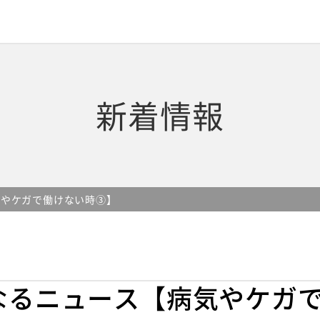
新着情報
気やケガで働けない時③】
なるニュース【病気やケガ