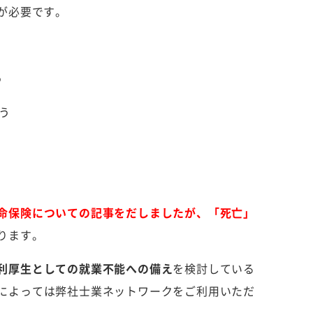
が必要です。
う
う
命保険についての記事をだしましたが、「死亡」
ります。
利厚生としての就業不能への備え
を検討している
によっては弊社士業ネットワークをご利用いただ