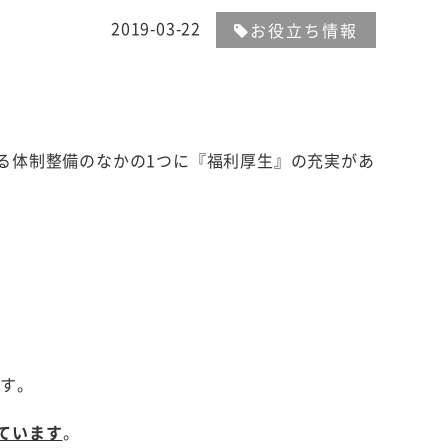
2019-03-22
お役立ち情報
る体制整備のなかの1つに『福利厚生』の充実があ
す。
ています
。