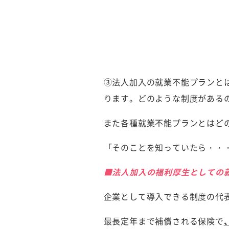
③法人加入の就業不能プランと
ります。どのような制度がある
また各種就業不能プランとはど
「そのことを知っていたら・・
■法人加入の福利厚生としての
企業として導入できる制度の代
最長定年まで補償される保険で