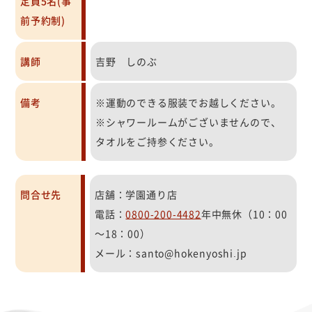
定員5名(事
前予約制)
講師
吉野 しのぶ
備考
※運動のできる服装でお越しください。
※シャワールームがございませんので、
タオルをご持参ください。
問合せ先
店舗：学園通り店
電話：
0800-200-4482
年中無休（10：00
～18：00）
メール：santo@hokenyoshi.jp