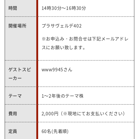
時間
14時30分～16時30分
開催場所
プラサヴェルデ402
※お申込み・お問合せは下記メールアドレ
スにお願い致します。
ゲストスピ
www9945さん
ーカー
テーマ
1～2年後のテーマ株
費用
2,000円（※現地にてお支払いください）
定員
60名(先着順)