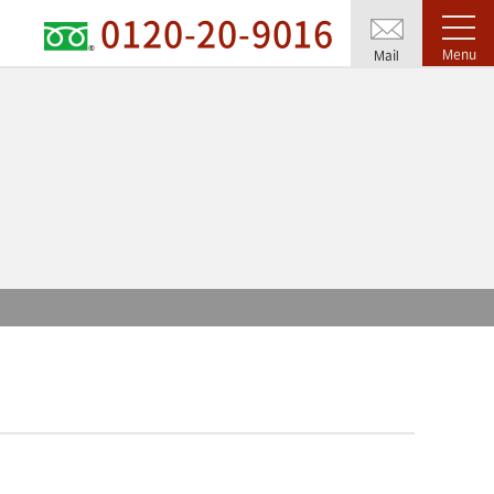
0120-20-9016
Menu
Mail