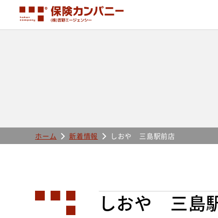
ホーム
新着情報
しおや 三島駅前店
しおや 三島