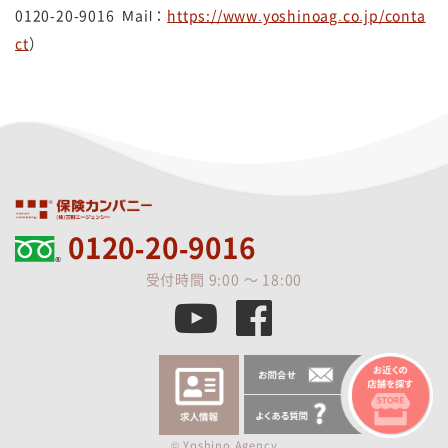
0120-20-9016 Mail：
https://www.yoshinoag.co.jp/conta
ct
）
0120-20-9016
受付時間 9:00 ～ 18:00
© Yoshino Agency