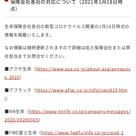
保険会社各社の対応について（2021年1月18日時
点）
生命保険会社各社の新型コロナウイルス関連の1月18日時点の
情報を掲載いたします。
なお情報は随時更新されますので詳細は加入保険会社または弊
社担当までお問合せください。
■アクサ生命（
https://www.axa.co.jp/about-axa/announc
e-2020
）
■アフラック（
https://www.aflac.co.jp/info/covid19.htm
l
）
■NN生命（
https://www.nnlife.co.jp/company/messages/
2020/20200305
）
■FWD富士生命（
https://www.fwdfujilife.co.jp/covid-1