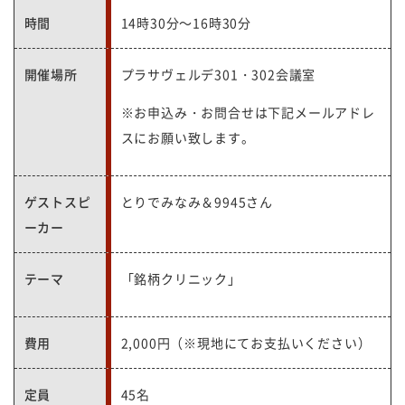
時間
14時30分～16時30分
開催場所
プラサヴェルデ301・302会議室
※お申込み・お問合せは下記メールアドレ
スにお願い致します。
ゲストスピ
とりでみなみ＆9945さん
ーカー
テーマ
「銘柄クリニック」
費用
2,000円（※現地にてお支払いください）
定員
45名