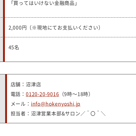
「買ってはいけない金融商品」
2,000円（※現地にてお支払いください）
45名
店舗：沼津店
電話：
0120-20-9016
（9時～18時）
メール：
info@hokenyoshi.jp
担当者：沼津営業本部&サロン／＾〇＾＼