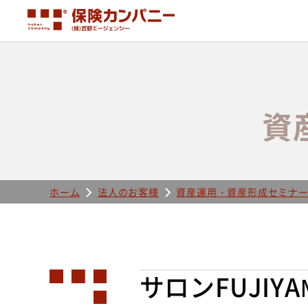
資
ホーム
法人のお客様
資産運用・資産形成セミナ
サロンFUJIY