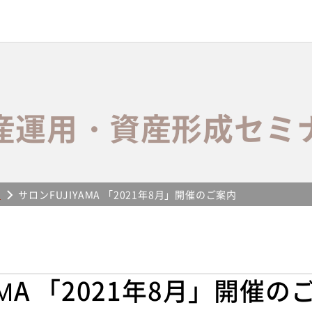
産運用・資産形成セミ
ー
サロンFUJIYAMA 「2021年8月」開催のご案内
AMA 「2021年8月」開催の