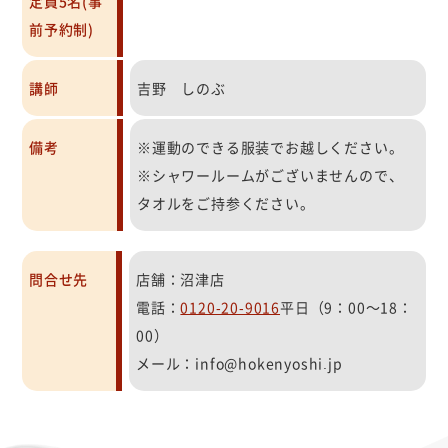
定員5名(事
前予約制)
講師
吉野 しのぶ
備考
※運動のできる服装でお越しください。
※シャワールームがございませんので、
タオルをご持参ください。
問合せ先
店舗：沼津店
電話：
0120-20-9016
平日（9：00～18：
00）
メール：info@hokenyoshi.jp