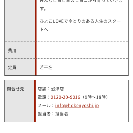
みんなピヨピヨのヒヨコから育っていきま
す。
ひよこLOVEでゆとりのある人生のスター
トへ
費用
–
定員
若干名
問合せ先
店舗：沼津店
電話：
0120-20-9016
（9時～18時）
メール：
info@hokenyoshi.jp
担当者：担当者