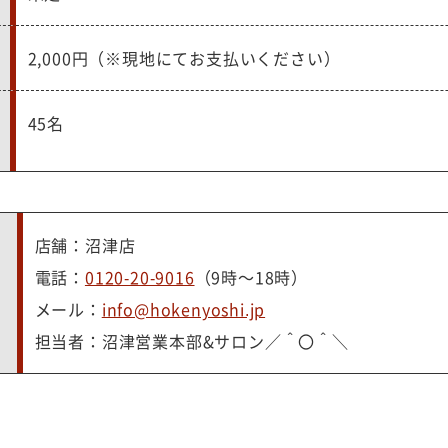
2,000円（※現地にてお支払いください）
45名
店舗：沼津店
電話：
0120-20-9016
（9時～18時）
メール：
info@hokenyoshi.jp
担当者：沼津営業本部&サロン／＾〇＾＼