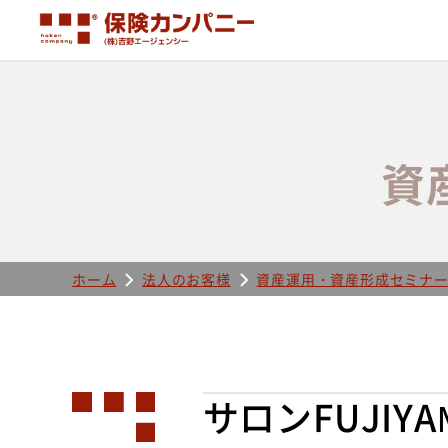
資
ホーム
法人のお客様
資産運用・資産形成セミナ
サロンFUJIY