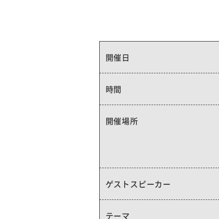
開催日
時間
開催場所
ゲストスピーカー
テーマ