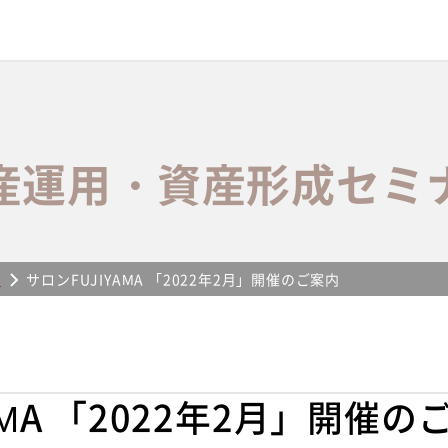
産運用・資産形成セミ
ー
サロンFUJIYAMA 「2022年2月」開催のご案内
AMA 「2022年2月」開催の