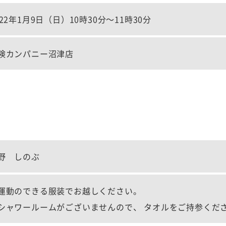
022年1月9日（日）10時30分～11時30分
険カンパニー沼津店
野 しのぶ
運動のできる服装でお越しください。
シャワールームがございませんので、 タオルをご持参くだ