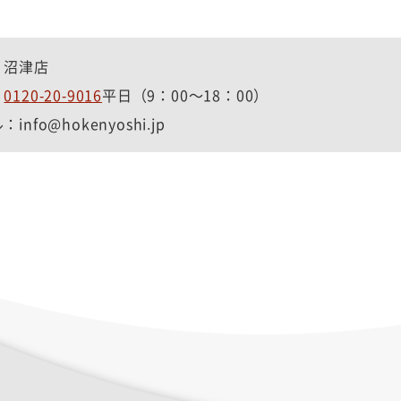
：沼津店
：
0120-20-9016
平日（9：00～18：00）
info@hokenyoshi.jp