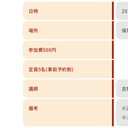
日時
2
場所
保
参加費500円
定員5名(事前予約制)
講師
吉
備考
※
※