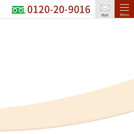
0120-20-9016
Menu
Mail