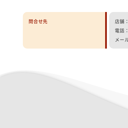
問合せ先
店舗
電話
メール：