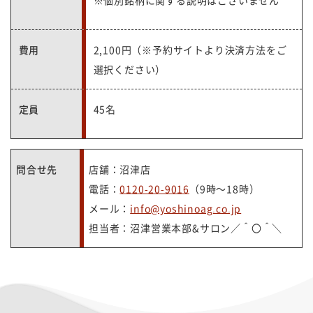
※個別銘柄に関する説明はございません
費用
2,100円（※予約サイトより決済方法をご
選択ください）
定員
45名
問合せ先
店舗：沼津店
電話：
0120-20-9016
（9時～18時）
メール：
info@yoshinoag.co.jp
担当者：沼津営業本部&サロン／＾〇＾＼