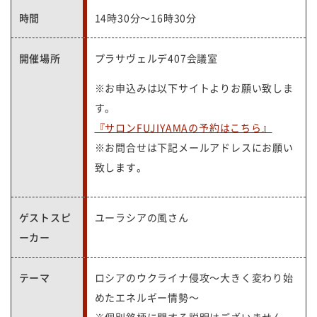
時間
14時30分～16時30分
開催場所
プラサヴェルデ407会議室
※お申込みは以下サイトよりお願い致しま
す。
『サロンFUJIYAMAの予約はこちら』
※お問合せは下記メールアドレスにお願い
致します。
ゲストスピ
ユーラシアの風さん
ーカー
テーマ
ロシアのウクライナ侵攻～大きく変わり始
めたエネルギー情勢～