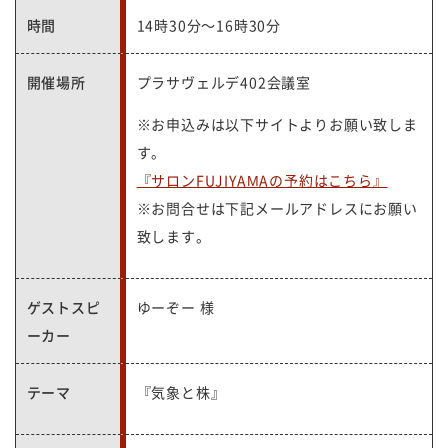
時間
14時30分～16時30分
開催場所
プラサヴェルデ402会議室
※お申込みは以下サイトよりお願い致しま
す。
『サロンFUJIYAMAの予約はこちら』
※お問合せは下記メールアドレスにお願い
致します。
ゲストスピ
ゆーぞー 様
ーカー
テーマ
『気象と株』