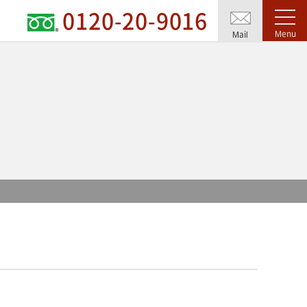
0120-20-9016
Menu
Mail