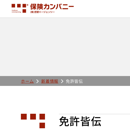
ホーム
新着情報
免許皆伝
免許皆伝