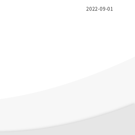
2022-09-01