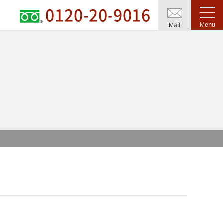
0120-20-9016
Menu
Mail