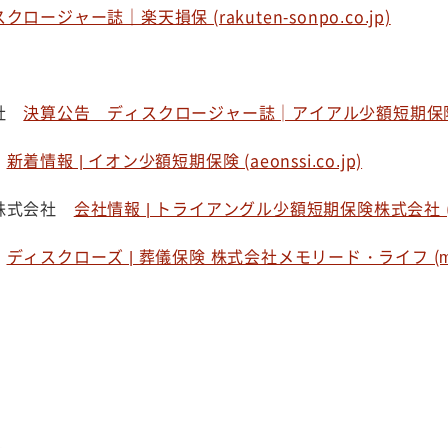
クロージャー誌｜楽天損保 (rakuten-sonpo.co.jp)
会社
決算公告 ディスクロージャー誌│アイアル少額短期保険 (air-
社
新着情報 | イオン少額短期保険 (aeonssi.co.jp)
険株式会社
会社情報 | トライアングル少額短期保険株式会社 (triang
フ
ディスクローズ | 葬儀保険 株式会社メモリード・ライフ (memole