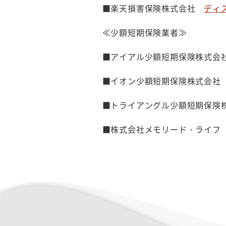
■楽天損害保険株式会社
ディス
≪少額短期保険業者≫
■アイアル少額短期保険株式
■イオン少額短期保険株式会
■トライアングル少額短期保
■株式会社メモリード・ライ