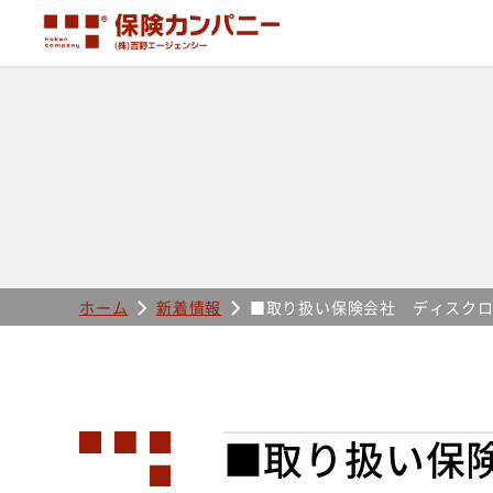
ホーム
新着情報
■取り扱い保険会社 ディスク
■取り扱い保