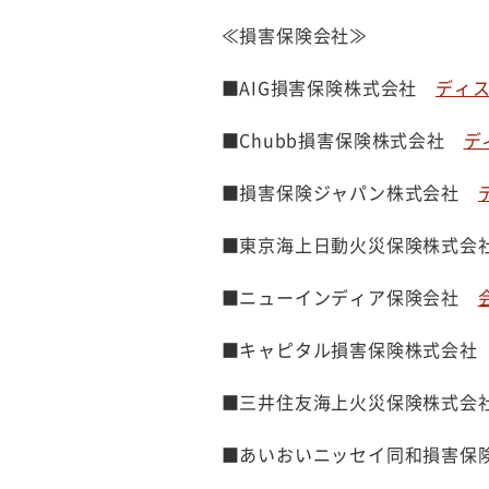
≪損害保険会社≫
■AIG損害保険株式会社
ディスク
■Chubb損害保険株式会社
デ
■損害保険ジャパン株式会社
■東京海上日動火災保険株式
■ニューインディア保険会社
■キャピタル損害保険株式会
■三井住友海上火災保険株式
■あいおいニッセイ同和損害