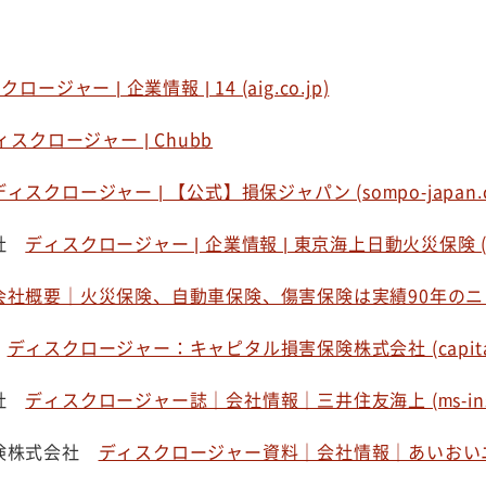
ロージャー | 企業情報 | 14 (aig.co.jp)
ィスクロージャー | Chubb
ディスクロージャー | 【公式】損保ジャパン (sompo-japan.co
会社
ディスクロージャー | 企業情報 | 東京海上日動火災保険 (tokiom
会社概要｜火災保険、自動車保険、傷害保険は実績90年のニューインデ
社
ディスクロージャー：キャピタル損害保険株式会社 (capital-so
会社
ディスクロージャー誌｜会社情報｜三井住友海上 (ms-ins.
保険株式会社
ディスクロージャー資料｜会社情報｜あいおいニッセイ同和