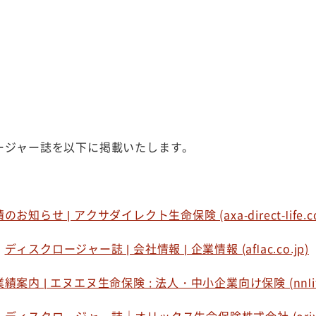
ージャー誌を以下に掲載いたします。
のお知らせ | アクサダイレクト生命保険 (axa-direct-life.co.
社
ディスクロージャー誌 | 会社情報 | 企業情報 (aflac.co.jp)
業績案内 | エヌエヌ生命保険 : 法人・中小企業向け保険 (nnlife.