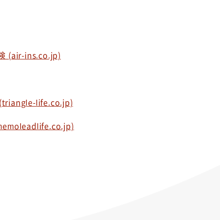
ins.co.jp)
le-life.co.jp)
adlife.co.jp)