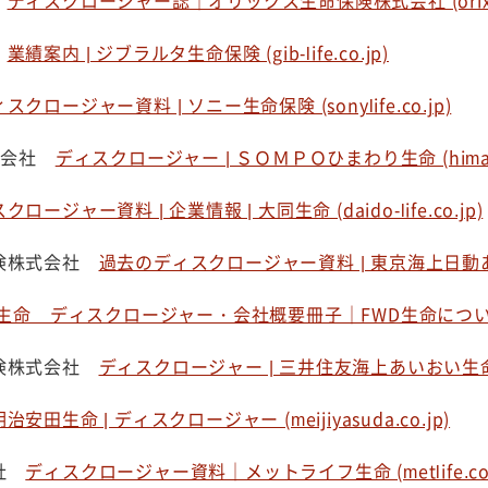
社
ディスクロージャー誌｜オリックス生命保険株式会社 (orixlife
社
業績案内 | ジブラルタ生命保険 (gib-life.co.jp)
スクロージャー資料 | ソニー生命保険 (sonylife.co.jp)
株式会社
ディスクロージャー | ＳＯＭＰＯひまわり生命 (himawari-
クロージャー資料 | 企業情報 | 大同生命 (daido-life.co.jp)
保険株式会社
過去のディスクロージャー資料 | 東京海上日動あんしん生
生命 ディスクロージャー・会社概要冊子｜FWD生命について | FWD
保険株式会社
ディスクロージャー | 三井住友海上あいおい生命保険 (m
明治安田生命 | ディスクロージャー (meijiyasuda.co.jp)
会社
ディスクロージャー資料｜メットライフ生命 (metlife.co.