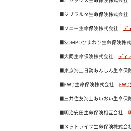
■オリックス生命保険株式会
■ジブラルタ生命保険株式会
■ソニー生命保険株式会社
ディ
■SOMPOひまわり生命保険
■大同生命保険株式会社
ディス
■東京海上日動あんしん生命
■FWD生命保険株式会社
FWD
■三井住友海上あいおい生命
■明治安田生命保険相互会社
■メットライフ生命保険株式