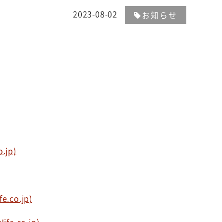
2023-08-02
お知らせ
jp)
co.jp)