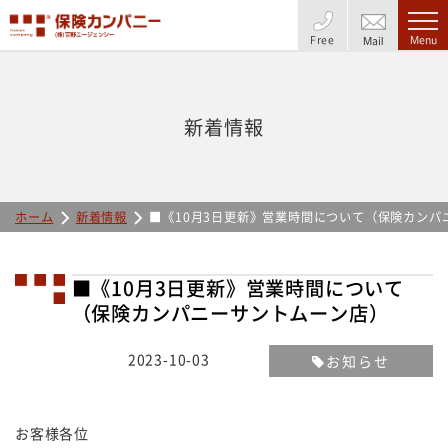
Free
Menu
Mail
新着情報
ホーム
新着情報
■《10月3日更新》営業時間について（保険カンパ
■《10月3日更新》営業時間について
（保険カンパニーサントムーン店）
2023-10-03
お知らせ
お客様各位