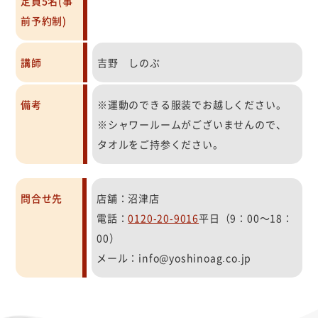
定員5名(事
前予約制)
講師
吉野 しのぶ
備考
※運動のできる服装でお越しください。
※シャワールームがございませんので、
タオルをご持参ください。
問合せ先
店舗：沼津店
電話：
0120-20-9016
平日（9：00～18：
00）
メール：info@yoshinoag.co.jp