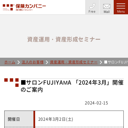
Free
Menu
Mail
資産運用・資産形成セミナー
ホーム
法人のお客様
資産運用・資産形成セミナー
■サロンFUJI
■サロンFUJIYAMA 「2024年3月」開催
のご案内
2024-02-15
開催日
2024年3月2日(土)