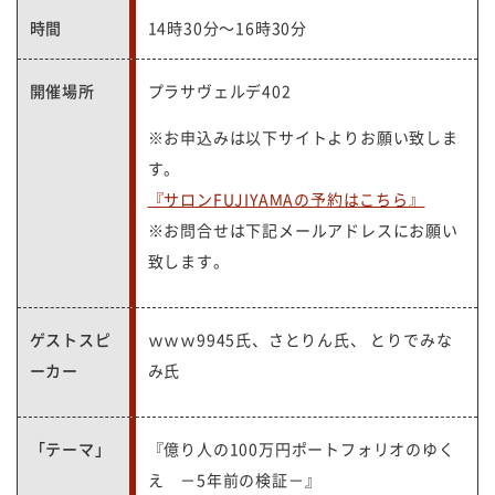
時間
14時30分～16時30分
開催場所
プラサヴェルデ402
※お申込みは以下サイトよりお願い致しま
す。
『サロンFUJIYAMAの予約はこちら』
※お問合せは下記メールアドレスにお願い
致します。
ゲストスピ
ｗｗｗ9945氏、さとりん氏、 とりでみな
ーカー
み氏
「テーマ」
『億り人の100万円ポートフォリオのゆく
え －5年前の検証－
』