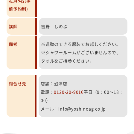
定員5名(事
前予約制)
講師
吉野 しのぶ
備考
※運動のできる服装でお越しください。
※シャワールームがございませんので、
タオルをご持参ください。
問合せ先
店舗：沼津店
電話：
0120-20-9016
平日（9：00～18：
00）
メール：info@yoshinoag.co.jp