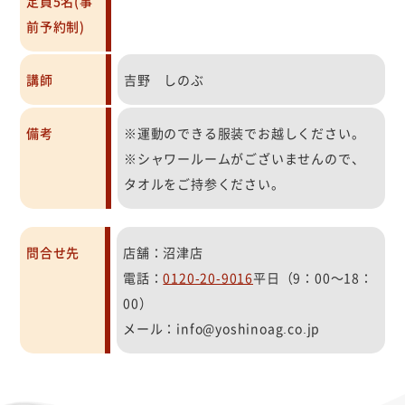
定員5名(事
前予約制)
講師
吉野 しのぶ
備考
※運動のできる服装でお越しください。
※シャワールームがございませんので、
タオルをご持参ください。
問合せ先
店舗：沼津店
電話：
0120-20-9016
平日（9：00～18：
00）
メール：info@yoshinoag.co.jp