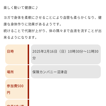
楽しく動いて健康に♪
ヨガで身体を柔軟にさせることにより血管も柔らかくなり、健
康な身体作りに効果があるようです。
続けることで代謝が上がり、体の隅々まで血液を流すことが出
来るようになります。
日時
2025年2月16日（日）10時30分～11時30
分
場所
保険カンパニー沼津店
参加費500
円