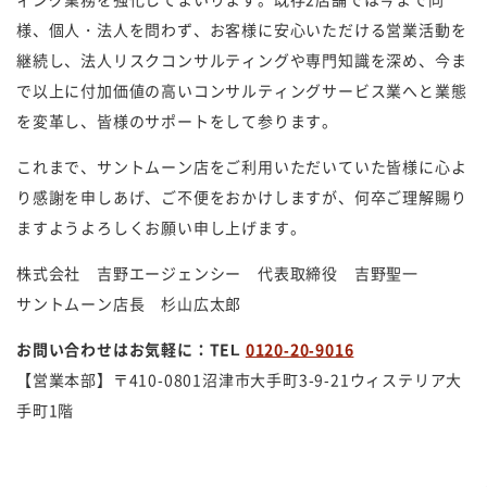
様、個人・法人を問わず、お客様に安心いただける営業活動を
継続し、法人リスクコンサルティングや専門知識を深め、今ま
で以上に付加価値の高いコンサルティングサービス業へと業態
を変革し、皆様のサポートをして参ります。
これまで、サントムーン店をご利用いただいていた皆様に心よ
り感謝を申しあげ、ご不便をおかけしますが、何卒ご理解賜り
ますようよろしくお願い申し上げます。
株式会社 吉野エージェンシー 代表取締役 吉野聖一
サントムーン店長 杉山広太郎
お問い合わせはお気軽に：TEL
0120-20-9016
【営業本部】〒410-0801沼津市大手町3-9-21ウィステリア大
手町1階