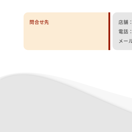
問合せ先
店舗
電話
メール：