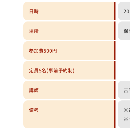
日時
2
場所
保
参加費500円
定員5名(事前予約制)
講師
吉
備考
※
※