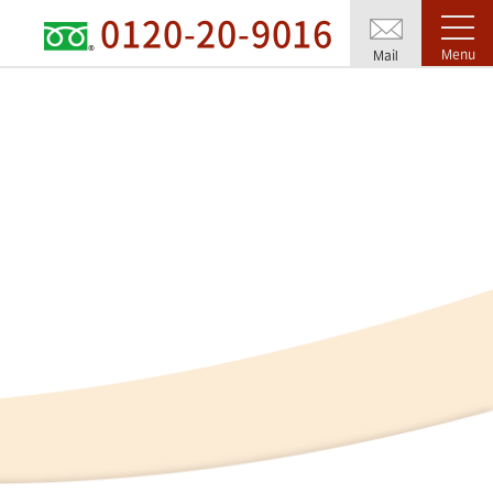
0120-20-9016
Menu
Mail