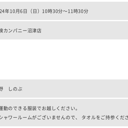
024年10月6日（日）10時30分～11時30分
険カンパニー沼津店
野 しのぶ
運動のできる服装でお越しください。
シャワールームがございませんので、 タオルをご持参くだ