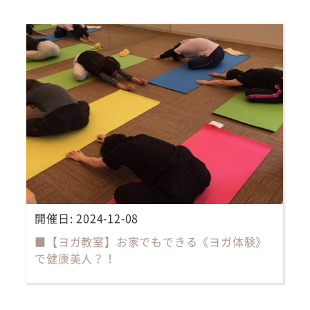
開催日:
2024-12-08
■【ヨガ教室】お家でもできる《ヨガ体験》
で健康美人？！