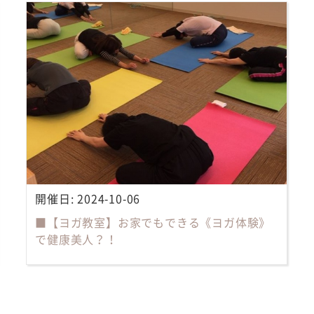
開催日:
2024-10-06
■【ヨガ教室】お家でもできる《ヨガ体験》
で健康美人？！