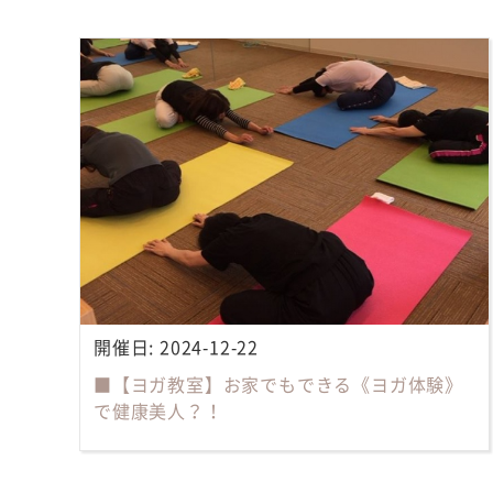
開催日:
2024-12-22
■【ヨガ教室】お家でもできる《ヨガ体験》
で健康美人？！