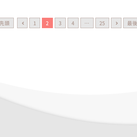
先頭
1
2
3
4
…
25
最