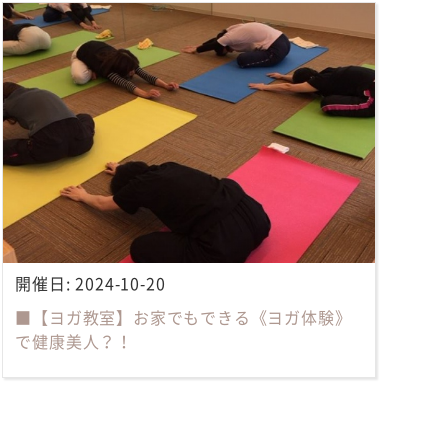
開催日:
2024-10-20
■【ヨガ教室】お家でもできる《ヨガ体験》
で健康美人？！