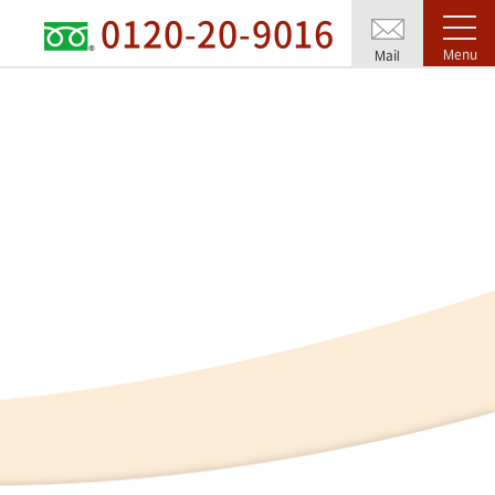
0120-20-9016
Menu
Mail