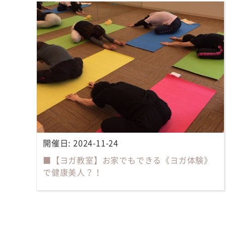
開催日:
2024-11-24
■【ヨガ教室】お家でもできる《ヨガ体験》
で健康美人？！