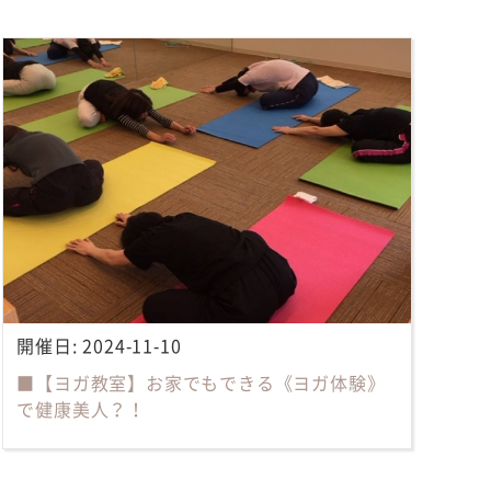
開催日:
2024-11-10
■【ヨガ教室】お家でもできる《ヨガ体験》
で健康美人？！