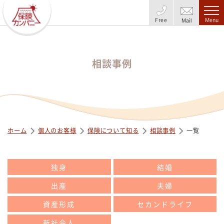
Free
Menu
Mail
相談事例
ホーム
個人のお客様
保険について知る
相談事例
一覧
独身
結婚
出産
夫婦
資産形成
セカンドライフ
新社会人